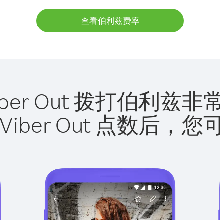
查看伯利兹费率
iber Out 拨打伯利兹
Viber Out 点数后，