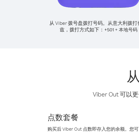
从 Viber 拨号盘拨打号码。
从意大利拨打
兹，拨打方式如下：
+
+
501
本地号码
Viber Ou
点数套餐
购买后 Viber Out 点数即存入您的余额。