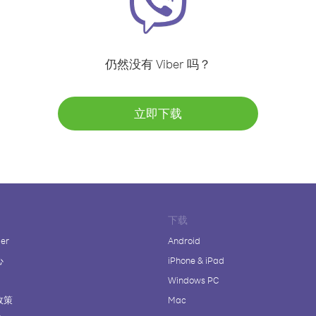
仍然没有 Viber 吗？
立即下载
下载
er
Android
心
iPhone & iPad
Windows PC
政策
Mac