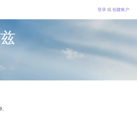
登录
或
创建账户
利兹
钟。