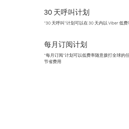
30 天呼叫计划
“30 天呼叫”计划可以在 30 天内以 Vibe
每月订阅计划
“每月订阅”计划可以低费率随意拨打全球的
节省费用