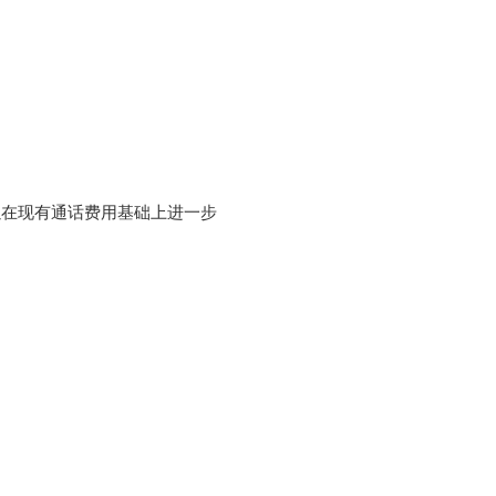
以在现有通话费用基础上进一步