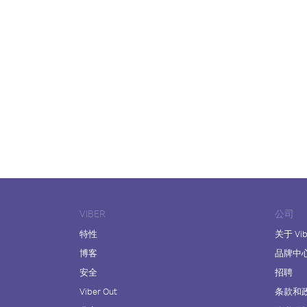
VIBER
公司
特性
关于 Vib
博客
品牌中
安全
招聘
Viber Out
条款和