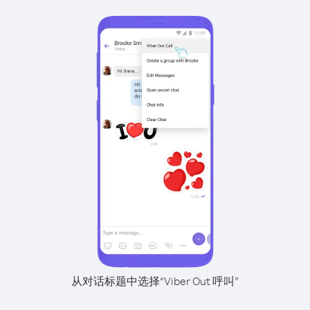
从对话标题中选择“Viber Out 呼叫”