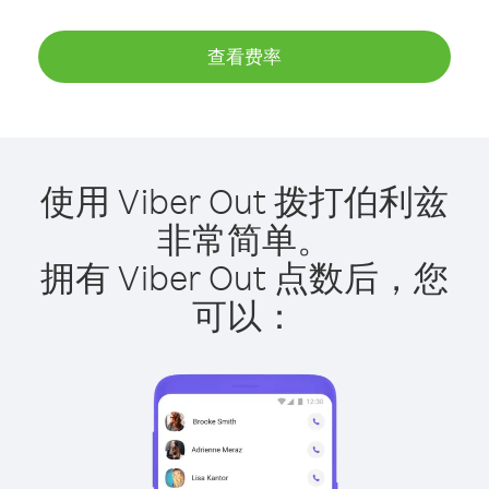
查看费率
使用 Viber Out 拨打伯利兹
非常简单。
拥有 Viber Out 点数后，您
可以：