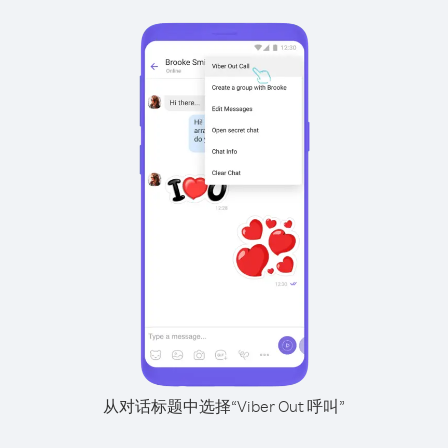
从对话标题中选择“Viber Out 呼叫”