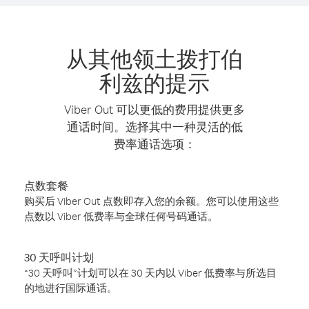
从其他领土拨打伯
利兹的提示
Viber Out 可以更低的费用提供更多
通话时间。选择其中一种灵活的低
费率通话选项：
点数套餐
购买后 Viber Out 点数即存入您的余额。您可以使用这些
点数以 Viber 低费率与全球任何号码通话。
30 天呼叫计划
“30 天呼叫”计划可以在 30 天内以 Viber 低费率与所选目
的地进行国际通话。