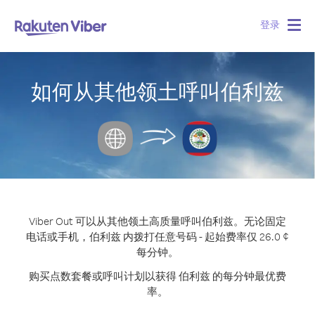
登录
Togg
navig
如何从其他领土呼叫伯利兹
Viber Out 可以从其他领土高质量呼叫伯利兹。
无论固定
电话或手机，伯利兹 内拨打任意号码 - 起始费率仅 26.0 ¢
每分钟。
购买点数套餐或呼叫计划以获得 伯利兹 的每分钟最优费
率。