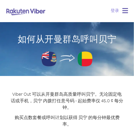
登录
Togg
navig
如何从开曼群岛呼叫贝宁
Viber Out 可以从开曼群岛高质量呼叫贝宁。
无论固定电
话或手机，贝宁 内拨打任意号码 - 起始费率仅 45.0 ¢ 每分
钟。
购买点数套餐或呼叫计划以获得 贝宁 的每分钟最优费
率。