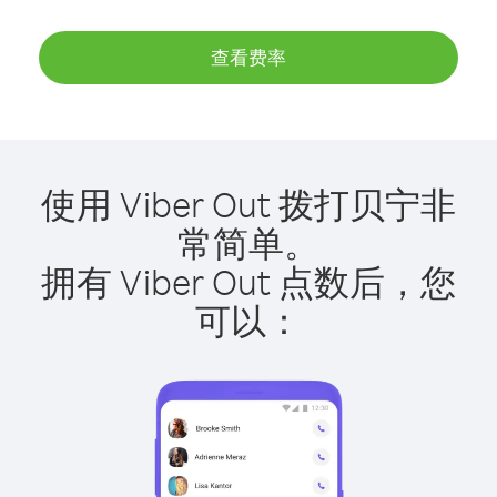
查看费率
使用 Viber Out 拨打贝宁非
常简单。
拥有 Viber Out 点数后，您
可以：