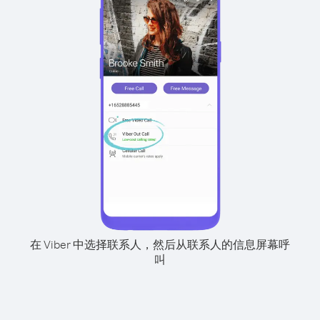
在 Viber 中选择联系人，然后从联系人的信息屏幕呼
叫