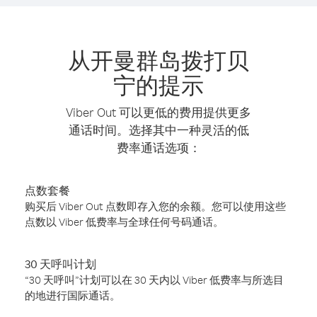
从开曼群岛拨打贝
宁的提示
Viber Out 可以更低的费用提供更多
通话时间。选择其中一种灵活的低
费率通话选项：
点数套餐
购买后 Viber Out 点数即存入您的余额。您可以使用这些
点数以 Viber 低费率与全球任何号码通话。
30 天呼叫计划
“30 天呼叫”计划可以在 30 天内以 Viber 低费率与所选目
的地进行国际通话。