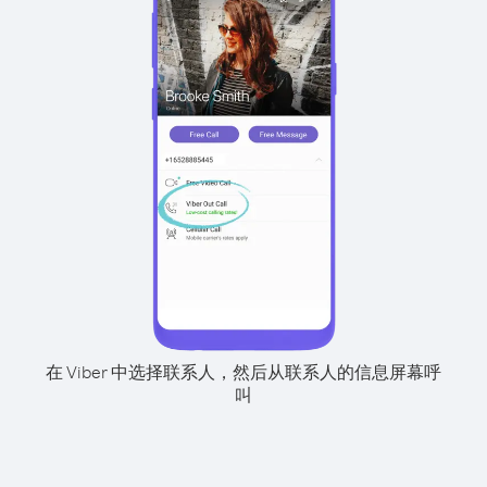
在 Viber 中选择联系人，然后从联系人的信息屏幕呼
叫