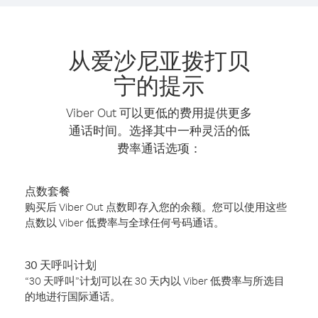
从爱沙尼亚拨打贝
宁的提示
Viber Out 可以更低的费用提供更多
通话时间。选择其中一种灵活的低
费率通话选项：
点数套餐
购买后 Viber Out 点数即存入您的余额。您可以使用这些
点数以 Viber 低费率与全球任何号码通话。
30 天呼叫计划
“30 天呼叫”计划可以在 30 天内以 Viber 低费率与所选目
的地进行国际通话。