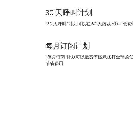
30 天呼叫计划
“30 天呼叫”计划可以在 30 天内以 Vibe
每月订阅计划
“每月订阅”计划可以低费率随意拨打全球的
节省费用