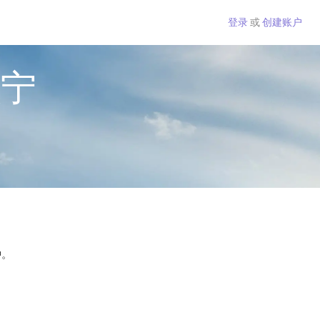
登录
或
创建账户
贝宁
钟。