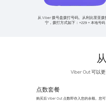
从 Viber 拨号盘拨打号码。
从利比里亚拨
宁，拨打方式如下：
+
+
229
本地号码
Viber Ou
点数套餐
购买后 Viber Out 点数即存入您的余额。