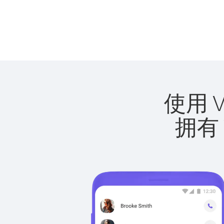
使用 
拥有 