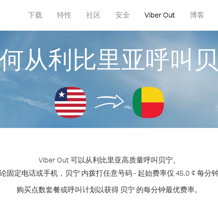
下载
特性
社区
安全
Viber Out
博客
何从利比里亚呼叫
Viber Out 可以从利比里亚高质量呼叫贝宁。
论固定电话或手机，贝宁 内拨打任意号码 - 起始费率仅 45.0 ¢ 每分
购买点数套餐或呼叫计划以获得 贝宁 的每分钟最优费率。