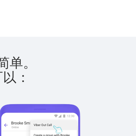
常简单。
您可以：