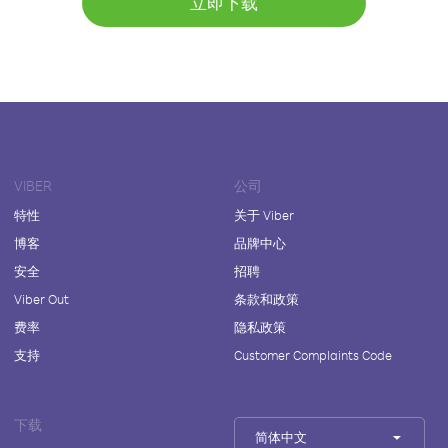
立即下载
VIBER
公司
特性
关于 Viber
博客
品牌中心
安全
招聘
Viber Out
条款和政策
费率
隐私政策
支持
Customer Complaints Code
下载
简体中文