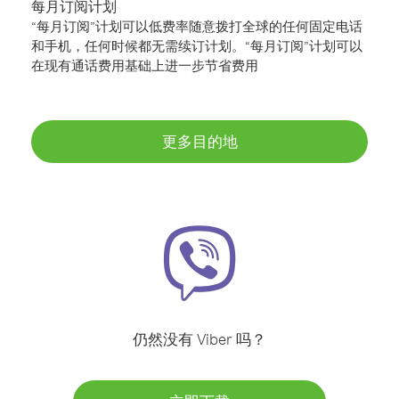
每月订阅计划
“每月订阅”计划可以低费率随意拨打全球的任何固定电话
和手机，任何时候都无需续订计划。“每月订阅”计划可以
在现有通话费用基础上进一步节省费用
更多目的地
仍然没有 Viber 吗？