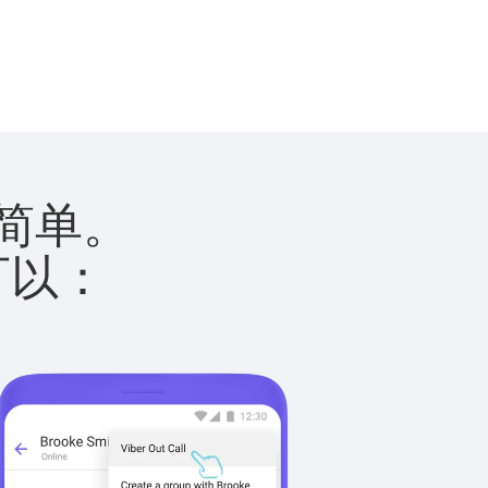
常简单。
您可以：