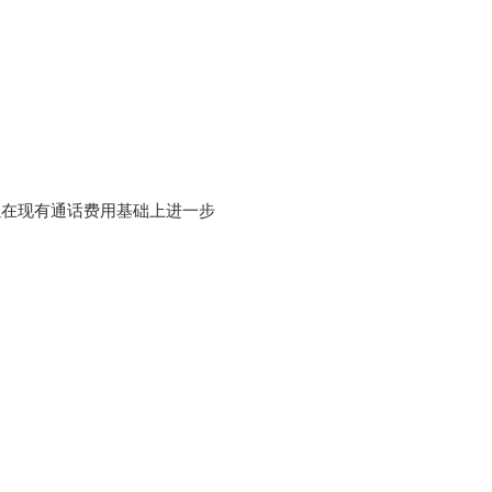
以在现有通话费用基础上进一步