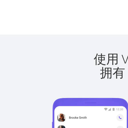
使用 
拥有 