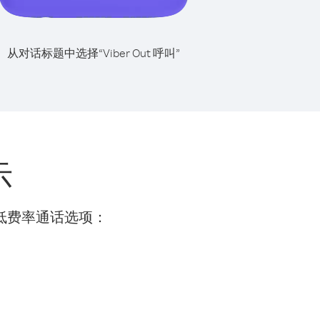
从对话标题中选择“Viber Out 呼叫”
示
的低费率通话选项：