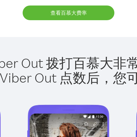
查看百慕大费率
iber Out 拨打百慕大
Viber Out 点数后，