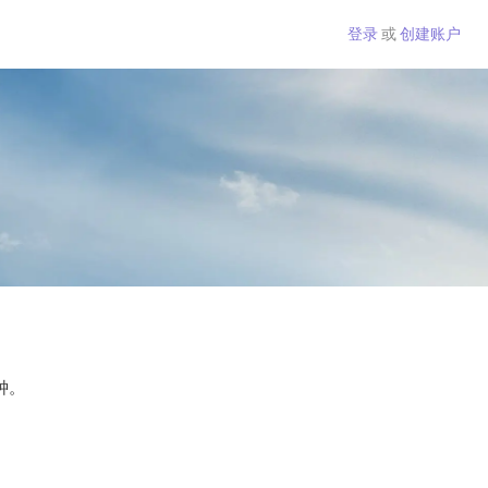
登录
或
创建账户
钟。