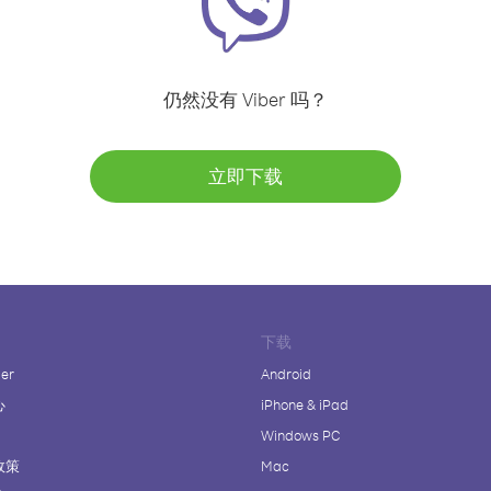
仍然没有 Viber 吗？
立即下载
下载
er
Android
心
iPhone & iPad
Windows PC
政策
Mac