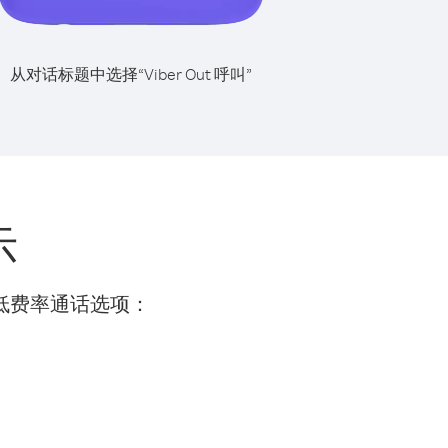
从对话标题中选择“Viber Out 呼叫”
示
的低费率通话选项：