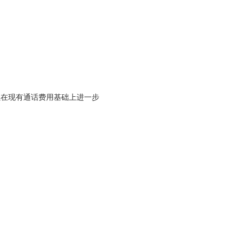
以在现有通话费用基础上进一步