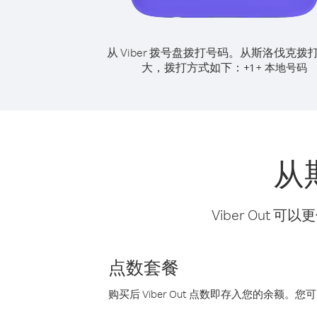
从 Viber 拨号盘拨打号码。
从斯洛伐克拨
大，拨打方式如下：
+
+
1
本地号码
从
Viber Ou
点数套餐
购买后 Viber Out 点数即存入您的余额。