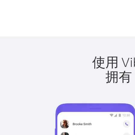
使用 V
拥有 