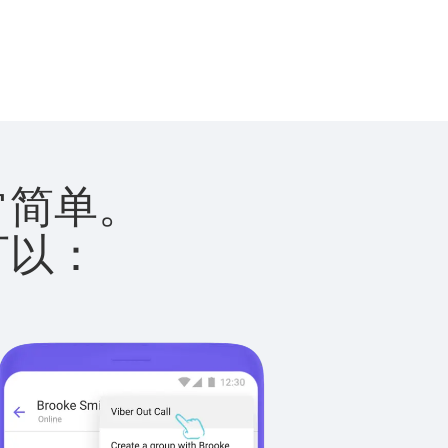
非常简单。
您可以：