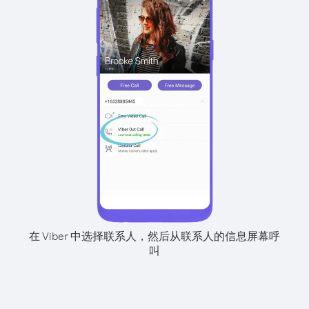
在 Viber 中选择联系人，然后从联系人的信息屏幕呼
叫