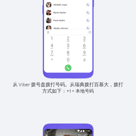
从 Viber 拨号盘拨打号码。
从瑞典拨打百慕大，拨打
方式如下：
+
+
1
本地号码