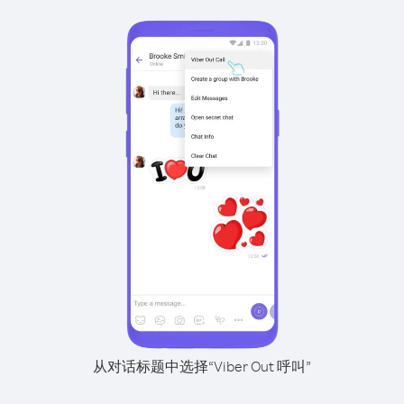
从对话标题中选择“Viber Out 呼叫”