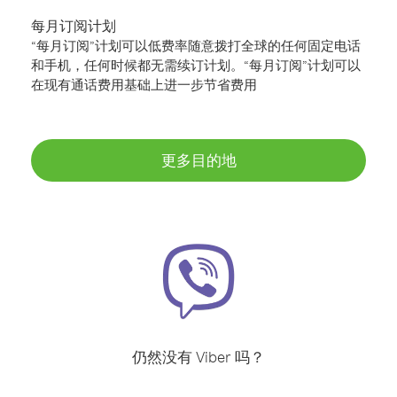
每月订阅计划
“每月订阅”计划可以低费率随意拨打全球的任何固定电话
和手机，任何时候都无需续订计划。“每月订阅”计划可以
在现有通话费用基础上进一步节省费用
更多目的地
仍然没有 Viber 吗？