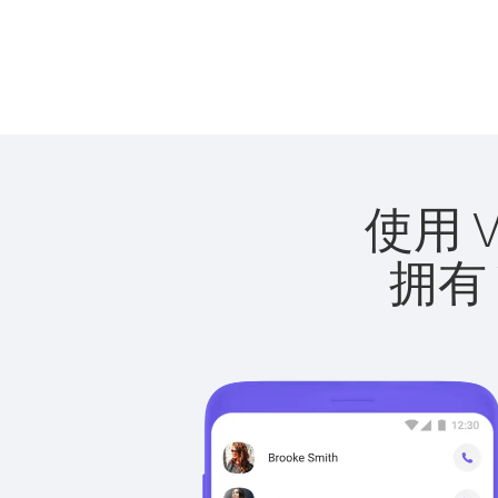
使用 
拥有 