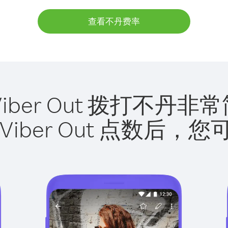
查看不丹费率
Viber Out 拨打不丹非
Viber Out 点数后，