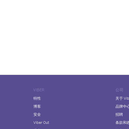
VIBER
公司
特性
关于 Vib
博客
品牌中
安全
招聘
Viber Out
条款和