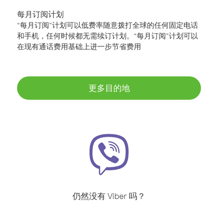
每月订阅计划
“每月订阅”计划可以低费率随意拨打全球的任何固定电话
和手机，任何时候都无需续订计划。“每月订阅”计划可以
在现有通话费用基础上进一步节省费用
更多目的地
仍然没有 Viber 吗？