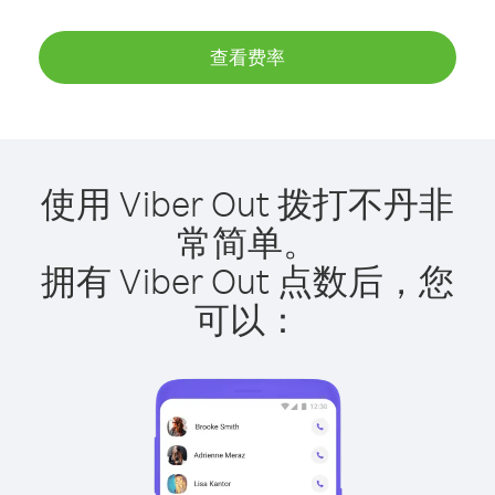
查看费率
使用 Viber Out 拨打不丹非
常简单。
拥有 Viber Out 点数后，您
可以：