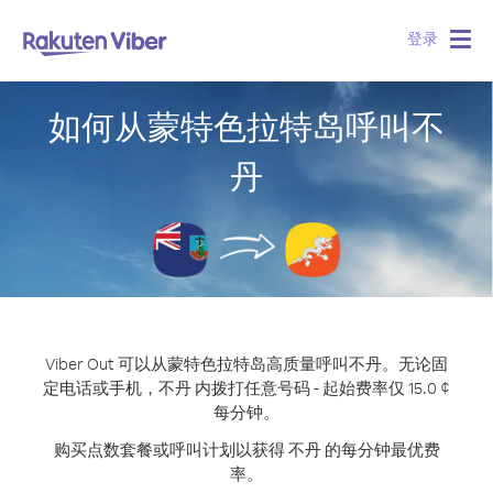
登录
Togg
navig
如何从蒙特色拉特岛呼叫不
丹
Viber Out 可以从蒙特色拉特岛高质量呼叫不丹。
无论固
定电话或手机，不丹 内拨打任意号码 - 起始费率仅 15.0 ¢
每分钟。
购买点数套餐或呼叫计划以获得 不丹 的每分钟最优费
率。