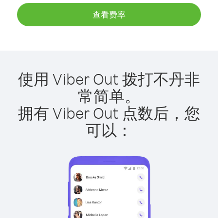
查看费率
使用 Viber Out 拨打不丹非
常简单。
拥有 Viber Out 点数后，您
可以：