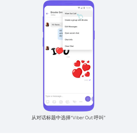
从对话标题中选择“Viber Out 呼叫”