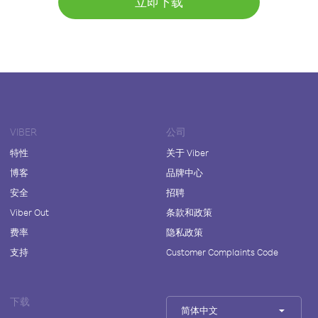
立即下载
VIBER
公司
特性
关于 Viber
博客
品牌中心
安全
招聘
Viber Out
条款和政策
费率
隐私政策
支持
Customer Complaints Code
下载
简体中文