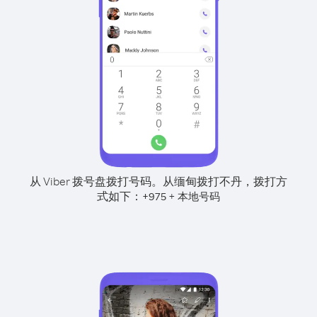
从 Viber 拨号盘拨打号码。
从缅甸拨打不丹，拨打方
式如下：
+
+
975
本地号码