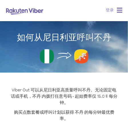
登录
Togg
navig
如何从尼日利亚呼叫不丹
Viber Out 可以从尼日利亚高质量呼叫不丹。
无论固定电
话或手机，不丹 内拨打任意号码 - 起始费率仅 15.0 ¢ 每分
钟。
购买点数套餐或呼叫计划以获得 不丹 的每分钟最优费
率。