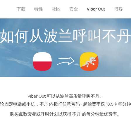
下载
特性
社区
安全
Viber Out
博客
如何从波兰呼叫不
Viber Out 可以从波兰高质量呼叫不丹。
论固定电话或手机，不丹 内拨打任意号码 - 起始费率仅 18.5 ¢ 每分
购买点数套餐或呼叫计划以获得 不丹 的每分钟最优费率。