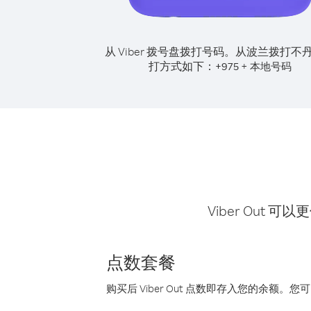
从 Viber 拨号盘拨打号码。
从波兰拨打不
打方式如下：
+
+
975
本地号码
Viber Ou
点数套餐
购买后 Viber Out 点数即存入您的余额。