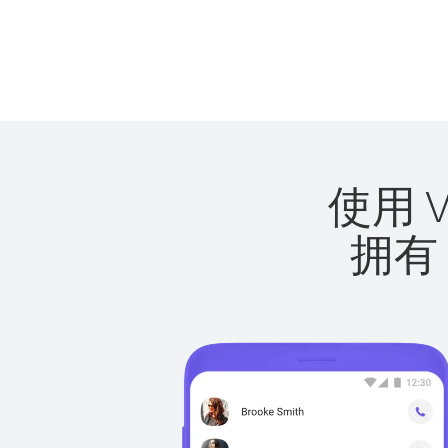
使用 
拥有 