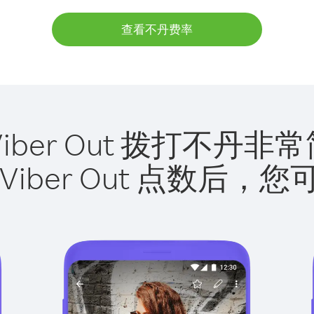
查看不丹费率
Viber Out 拨打不丹非
Viber Out 点数后，