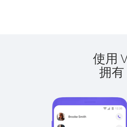
使用 
拥有 