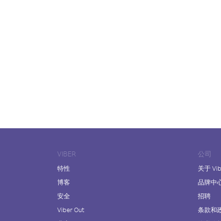
VIBER
公司
特性
关于 Vib
博客
品牌中
安全
招聘
Viber Out
条款和