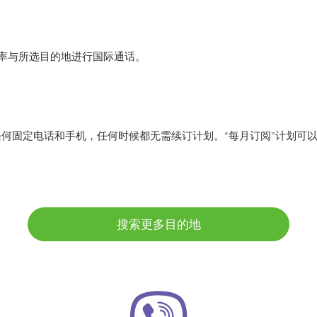
r 低费率与所选目的地进行国际通话。
任何固定电话和手机，任何时候都无需续订计划。“每月订阅”计划可
搜索更多目的地