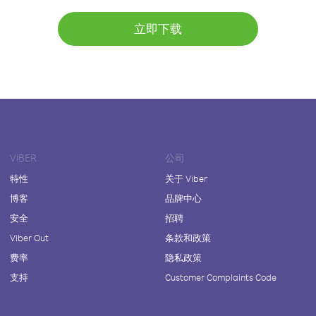
立即下载
VIBER
公司
特性
关于 Viber
博客
品牌中心
安全
招聘
Viber Out
条款和政策
费率
隐私政策
支持
Customer Complaints Code