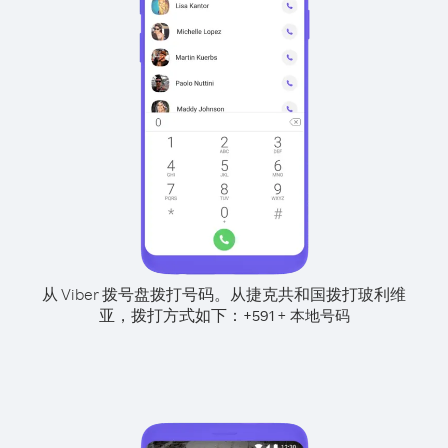
从 Viber 拨号盘拨打号码。
从捷克共和国拨打玻利维
亚，拨打方式如下：
+
+
591
本地号码