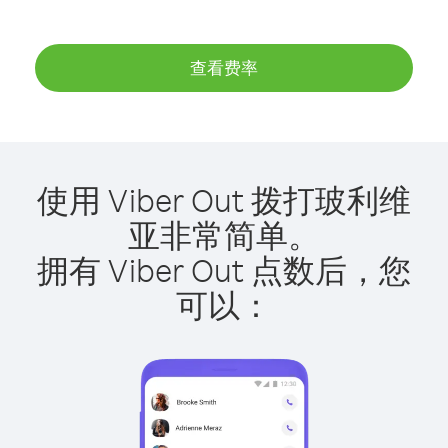
查看费率
使用 Viber Out 拨打玻利维
亚非常简单。
拥有 Viber Out 点数后，您
可以：