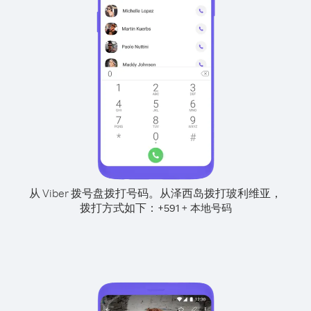
从 Viber 拨号盘拨打号码。
从泽西岛拨打玻利维亚，
拨打方式如下：
+
+
591
本地号码