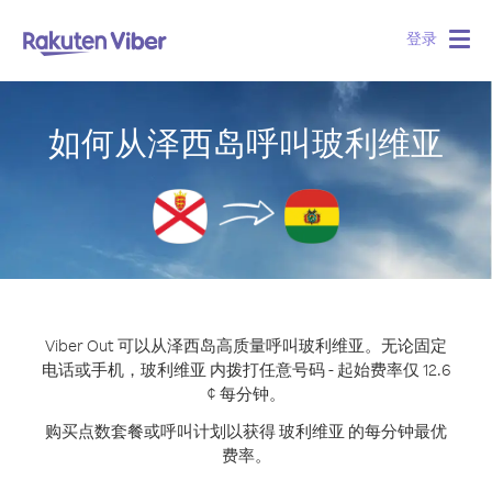
登录
Togg
navig
如何从泽西岛呼叫玻利维亚
Viber Out 可以从泽西岛高质量呼叫玻利维亚。
无论固定
电话或手机，玻利维亚 内拨打任意号码 - 起始费率仅 12.6
¢ 每分钟。
购买点数套餐或呼叫计划以获得 玻利维亚 的每分钟最优
费率。