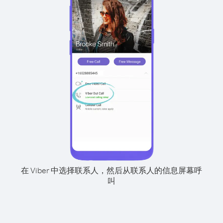
在 Viber 中选择联系人，然后从联系人的信息屏幕呼
叫