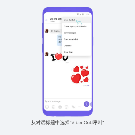
从对话标题中选择“Viber Out 呼叫”