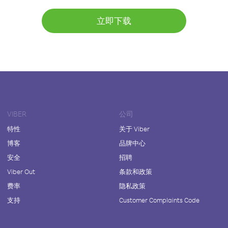
立即下载
VIBER
公司
特性
关于 Viber
博客
品牌中心
安全
招聘
Viber Out
条款和政策
费率
隐私政策
支持
Customer Complaints Code