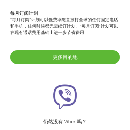
每月订阅计划
“每月订阅”计划可以低费率随意拨打全球的任何固定电话
和手机，任何时候都无需续订计划。“每月订阅”计划可以
在现有通话费用基础上进一步节省费用
更多目的地
仍然没有 Viber 吗？