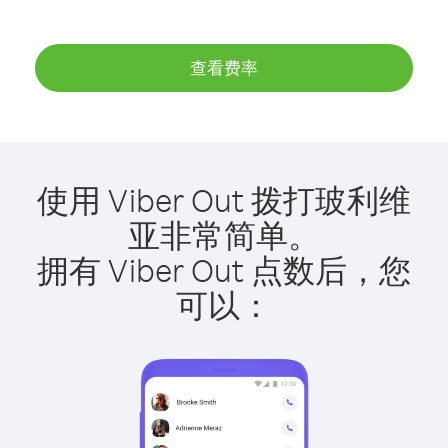
查看费率
使用 Viber Out 拨打玻利维
亚非常简单。
拥有 Viber Out 点数后，您
可以：