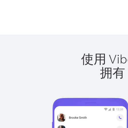
使用 Vi
拥有 