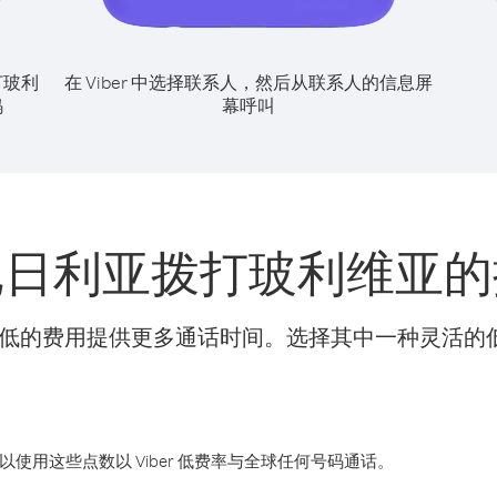
打玻利
在 Viber 中选择联系人，然后从联系人的信息屏
幕呼叫
码
尼日利亚拨打玻利维亚的
t 可以更低的费用提供更多通话时间。选择其中一种灵活
您可以使用这些点数以 Viber 低费率与全球任何号码通话。