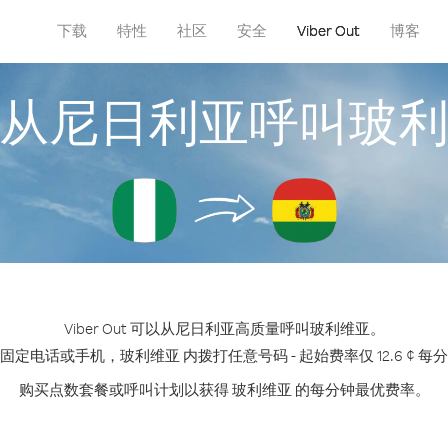
下载
特性
社区
安全
Viber Out
博客
从尼日利亚呼叫玻
Viber Out 可以从尼日利亚高质量呼叫玻利维亚。
固定电话或手机，玻利维亚 内拨打任意号码 - 起始费率仅 12.6 ¢ 每
购买点数套餐或呼叫计划以获得 玻利维亚 的每分钟最优费率。