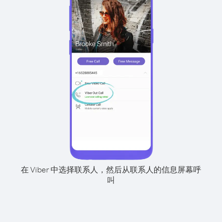
在 Viber 中选择联系人，然后从联系人的信息屏幕呼
叫