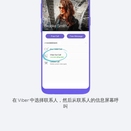
在 Viber 中选择联系人，然后从联系人的信息屏幕呼
叫