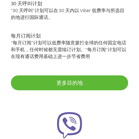
30 天呼叫计划
“30 天呼叫”计划可以在 30 天内以 Viber 低费率与所选目
的地进行国际通话。
每月订阅计划
“每月订阅”计划可以低费率随意拨打全球的任何固定电话
和手机，任何时候都无需续订计划。“每月订阅”计划可以
在现有通话费用基础上进一步节省费用
更多目的地