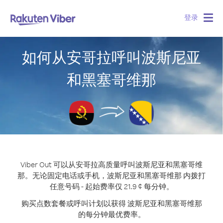
登录
Togg
navig
如何从安哥拉呼叫波斯尼亚
和黑塞哥维那
Viber Out 可以从安哥拉高质量呼叫波斯尼亚和黑塞哥维
那。
无论固定电话或手机，波斯尼亚和黑塞哥维那 内拨打
任意号码 - 起始费率仅 21.9 ¢ 每分钟。
购买点数套餐或呼叫计划以获得 波斯尼亚和黑塞哥维那
的每分钟最优费率。