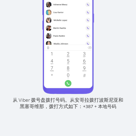
从 Viber 拨号盘拨打号码。
从安哥拉拨打波斯尼亚和
黑塞哥维那，拨打方式如下：
+
+
387
本地号码