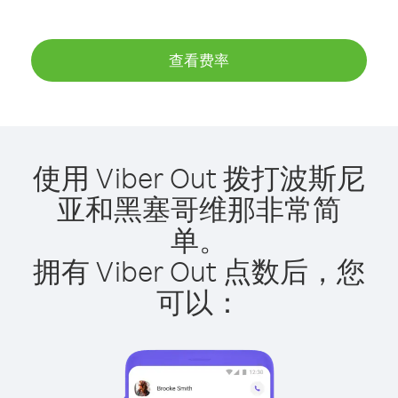
查看费率
使用 Viber Out 拨打波斯尼
亚和黑塞哥维那非常简
单。
拥有 Viber Out 点数后，您
可以：