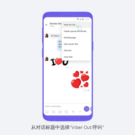
从对话标题中选择“Viber Out 呼叫”