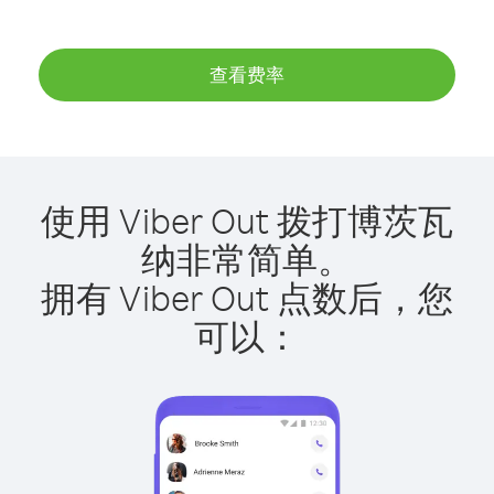
查看费率
使用 Viber Out 拨打博茨瓦
纳非常简单。
拥有 Viber Out 点数后，您
可以：