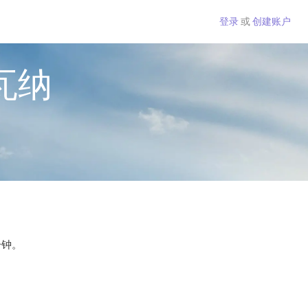
登录
或
创建账户
瓦纳
分钟。