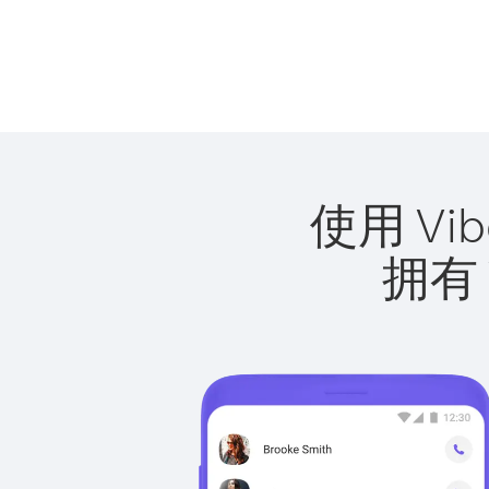
使用 Vi
拥有 