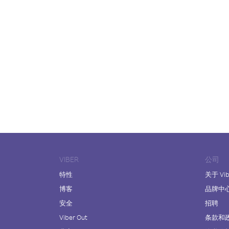
VIBER
公司
特性
关于 Vib
博客
品牌中
安全
招聘
Viber Out
条款和