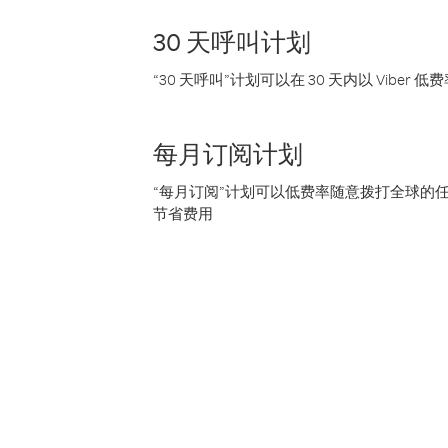
30 天呼叫计划
“30 天呼叫”计划可以在 30 天内以 Vibe
每月订阅计划
“每月订阅”计划可以低费率随意拨打全球的
节省费用