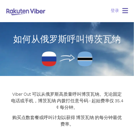
登录
Togg
navig
如何从俄罗斯呼叫博茨瓦纳
Viber Out 可以从俄罗斯高质量呼叫博茨瓦纳。
无论固定
电话或手机，博茨瓦纳 内拨打任意号码 - 起始费率仅 35.4
¢ 每分钟。
购买点数套餐或呼叫计划以获得 博茨瓦纳 的每分钟最优
费率。