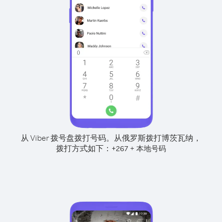
从 Viber 拨号盘拨打号码。
从俄罗斯拨打博茨瓦纳，
拨打方式如下：
+
+
267
本地号码