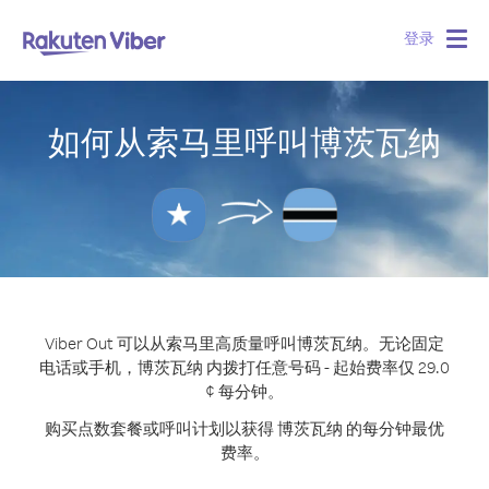
登录
Togg
navig
如何从索马里呼叫博茨瓦纳
Viber Out 可以从索马里高质量呼叫博茨瓦纳。
无论固定
电话或手机，博茨瓦纳 内拨打任意号码 - 起始费率仅 29.0
¢ 每分钟。
购买点数套餐或呼叫计划以获得 博茨瓦纳 的每分钟最优
费率。