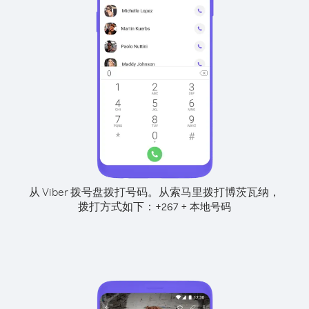
从 Viber 拨号盘拨打号码。
从索马里拨打博茨瓦纳，
拨打方式如下：
+
+
267
本地号码