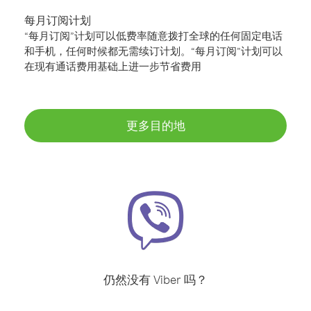
每月订阅计划
“每月订阅”计划可以低费率随意拨打全球的任何固定电话
和手机，任何时候都无需续订计划。“每月订阅”计划可以
在现有通话费用基础上进一步节省费用
更多目的地
仍然没有 Viber 吗？