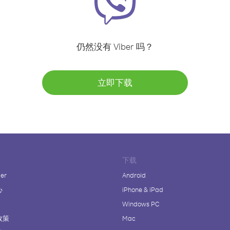
仍然没有 Viber 吗？
立即下载
下载
er
Android
心
iPhone & iPad
Windows PC
政策
Mac