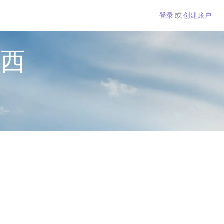
登录
或
创建账户
巴西
。