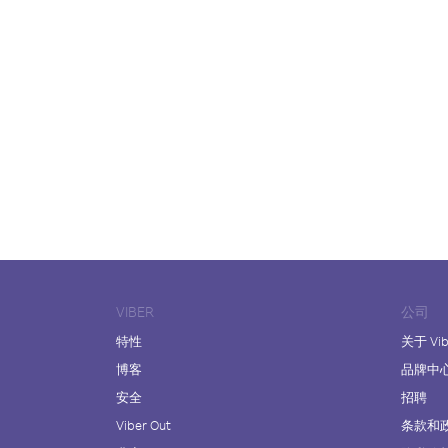
VIBER
公司
特性
关于 Vib
博客
品牌中
安全
招聘
Viber Out
条款和