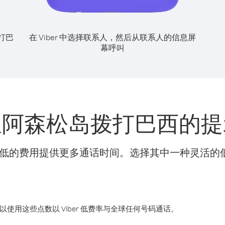
打巴
在 Viber 中选择联系人，然后从联系人的信息屏
幕呼叫
从阿森松岛拨打巴西的提
t 可以更低的费用提供更多通话时间。选择其中一种灵活
您可以使用这些点数以 Viber 低费率与全球任何号码通话。