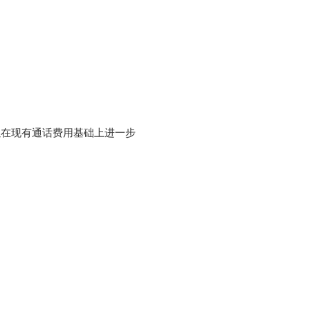
以在现有通话费用基础上进一步