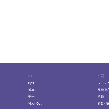
VIBER
公司
特性
关于 Vib
博客
品牌中
安全
招聘
Viber Out
条款和