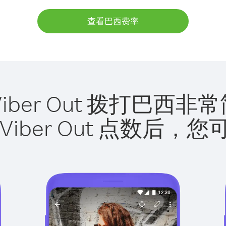
查看巴西费率
Viber Out 拨打巴西非
Viber Out 点数后，