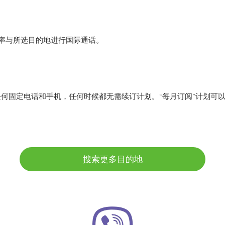
r 低费率与所选目的地进行国际通话。
任何固定电话和手机，任何时候都无需续订计划。“每月订阅”计划可
搜索更多目的地