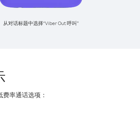
从对话标题中选择“Viber Out 呼叫”
示
的低费率通话选项：