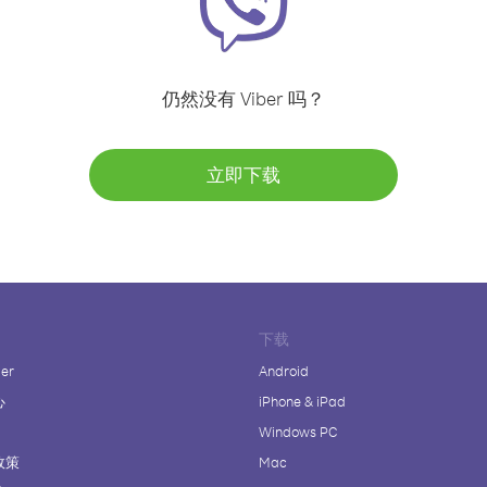
仍然没有 Viber 吗？
立即下载
下载
er
Android
心
iPhone & iPad
Windows PC
政策
Mac