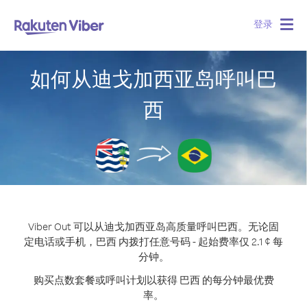
登录
Togg
navig
如何从迪戈加西亚岛呼叫巴
西
Viber Out 可以从迪戈加西亚岛高质量呼叫巴西。
无论固
定电话或手机，巴西 内拨打任意号码 - 起始费率仅 2.1 ¢ 每
分钟。
购买点数套餐或呼叫计划以获得 巴西 的每分钟最优费
率。