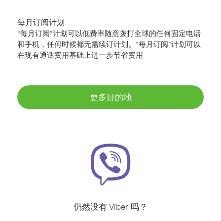
每月订阅计划
“每月订阅”计划可以低费率随意拨打全球的任何固定电话
和手机，任何时候都无需续订计划。“每月订阅”计划可以
在现有通话费用基础上进一步节省费用
更多目的地
仍然没有 Viber 吗？