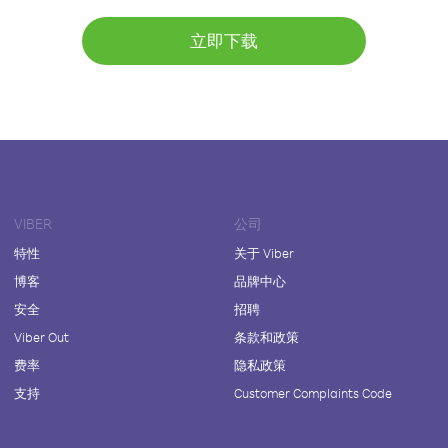
立即下载
VIBER
公司
特性
关于 Viber
博客
品牌中心
安全
招聘
Viber Out
条款和政策
费率
隐私政策
支持
Customer Complaints Code