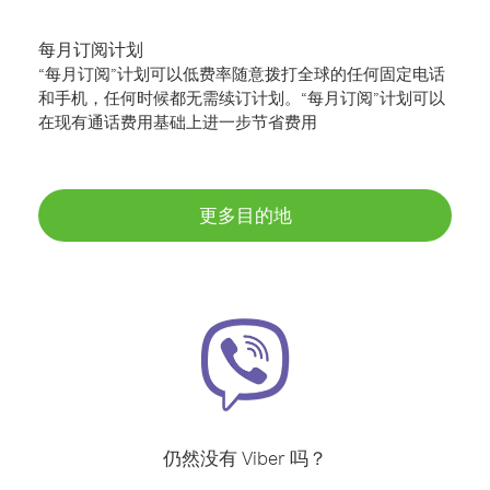
每月订阅计划
“每月订阅”计划可以低费率随意拨打全球的任何固定电话
和手机，任何时候都无需续订计划。“每月订阅”计划可以
在现有通话费用基础上进一步节省费用
更多目的地
仍然没有 Viber 吗？