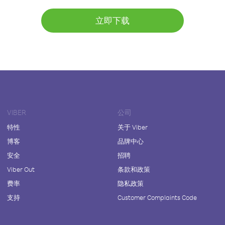
立即下载
VIBER
公司
特性
关于 Viber
博客
品牌中心
安全
招聘
Viber Out
条款和政策
费率
隐私政策
支持
Customer Complaints Code