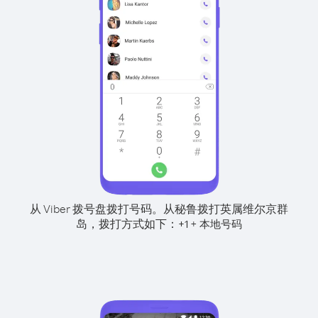
从 Viber 拨号盘拨打号码。
从秘鲁拨打英属维尔京群
岛，拨打方式如下：
+
+
1
本地号码