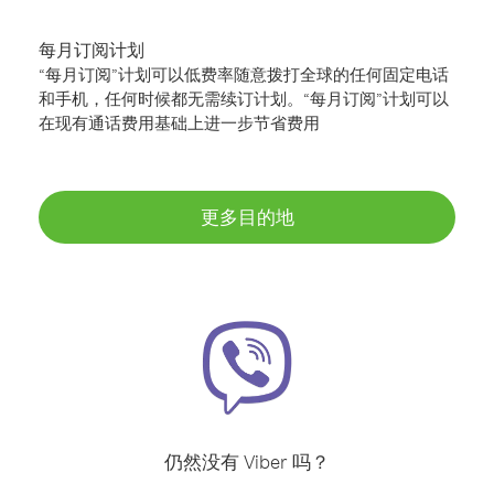
每月订阅计划
“每月订阅”计划可以低费率随意拨打全球的任何固定电话
和手机，任何时候都无需续订计划。“每月订阅”计划可以
在现有通话费用基础上进一步节省费用
更多目的地
仍然没有 Viber 吗？