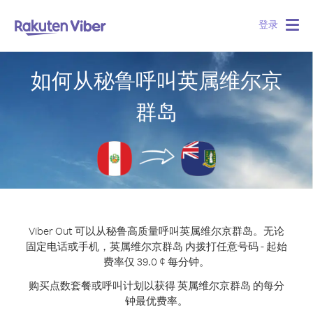
登录
Togg
navig
如何从秘鲁呼叫英属维尔京
群岛
Viber Out 可以从秘鲁高质量呼叫英属维尔京群岛。
无论
固定电话或手机，英属维尔京群岛 内拨打任意号码 - 起始
费率仅 39.0 ¢ 每分钟。
购买点数套餐或呼叫计划以获得 英属维尔京群岛 的每分
钟最优费率。