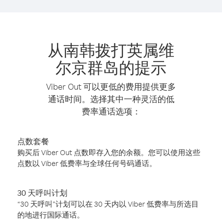
从南韩拨打英属维
尔京群岛的提示
Viber Out 可以更低的费用提供更多
通话时间。选择其中一种灵活的低
费率通话选项：
点数套餐
购买后 Viber Out 点数即存入您的余额。您可以使用这些
点数以 Viber 低费率与全球任何号码通话。
30 天呼叫计划
“30 天呼叫”计划可以在 30 天内以 Viber 低费率与所选目
的地进行国际通话。