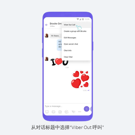
从对话标题中选择“Viber Out 呼叫”