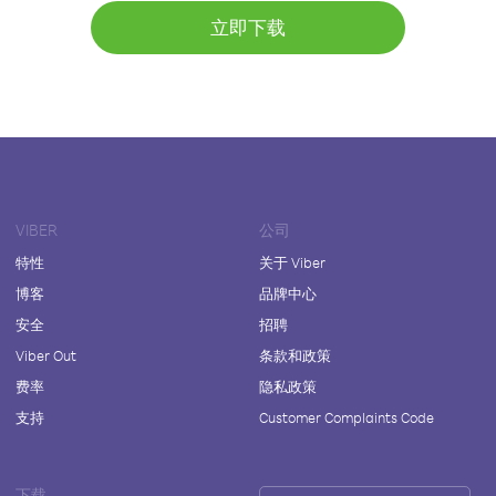
立即下载
VIBER
公司
特性
关于 Viber
博客
品牌中心
安全
招聘
Viber Out
条款和政策
费率
隐私政策
支持
Customer Complaints Code
下载