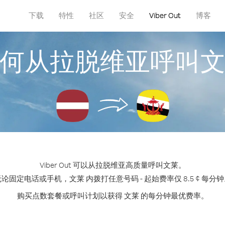
下载
特性
社区
安全
Viber Out
博客
何从拉脱维亚呼叫
Viber Out 可以从拉脱维亚高质量呼叫文莱。
论固定电话或手机，文莱 内拨打任意号码 - 起始费率仅 8.5 ¢ 每分
购买点数套餐或呼叫计划以获得 文莱 的每分钟最优费率。