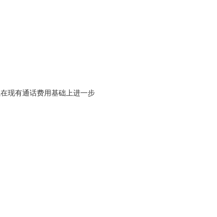
以在现有通话费用基础上进一步