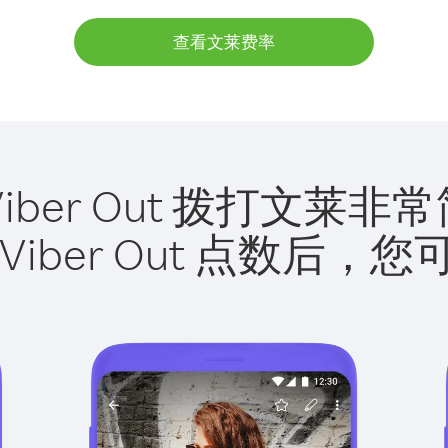
查看文莱费率
Viber Out 拨打文莱非
Viber Out 点数后，