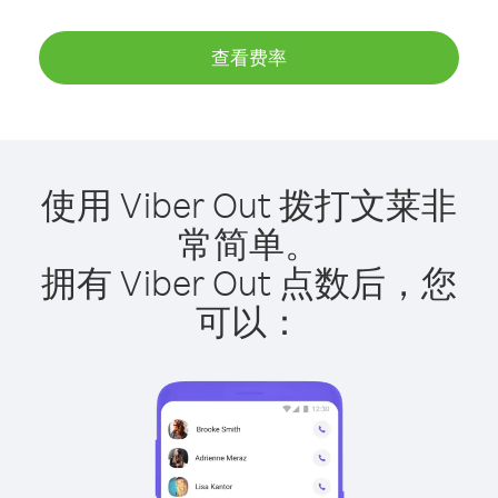
查看费率
使用 Viber Out 拨打文莱非
常简单。
拥有 Viber Out 点数后，您
可以：