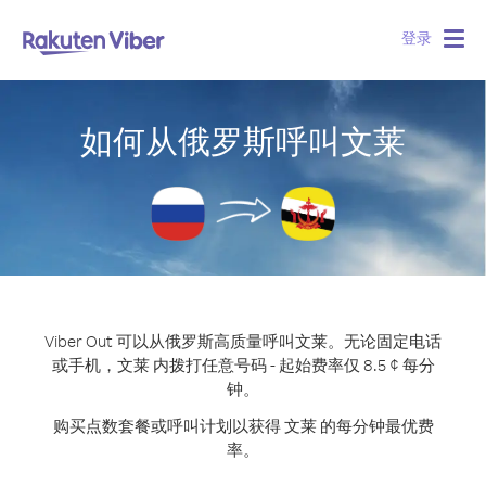
登录
Togg
navig
如何从俄罗斯呼叫文莱
Viber Out 可以从俄罗斯高质量呼叫文莱。
无论固定电话
或手机，文莱 内拨打任意号码 - 起始费率仅 8.5 ¢ 每分
钟。
购买点数套餐或呼叫计划以获得 文莱 的每分钟最优费
率。