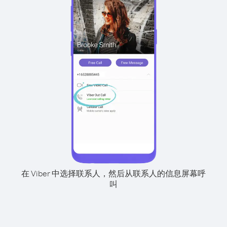
在 Viber 中选择联系人，然后从联系人的信息屏幕呼
叫