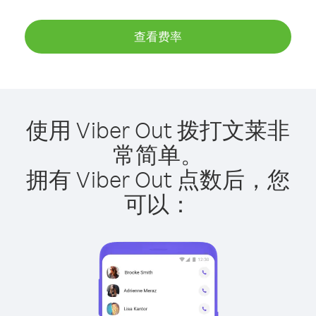
查看费率
使用 Viber Out 拨打文莱非
常简单。
拥有 Viber Out 点数后，您
可以：