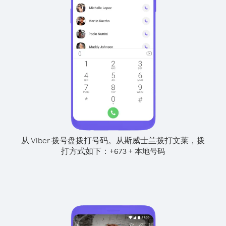
从 Viber 拨号盘拨打号码。
从斯威士兰拨打文莱，拨
打方式如下：
+
+
673
本地号码