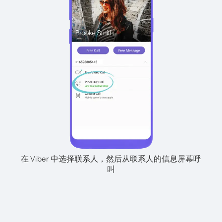
在 Viber 中选择联系人，然后从联系人的信息屏幕呼
叫