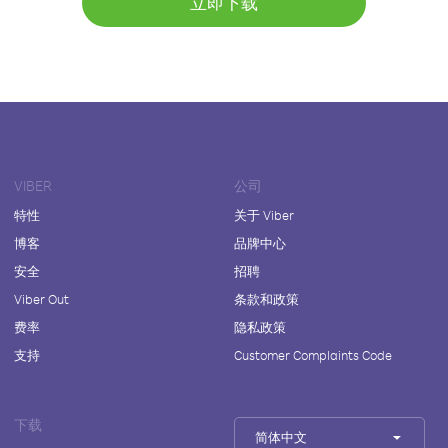
立即下载
VIBER
公司
特性
关于 Viber
博客
品牌中心
安全
招聘
Viber Out
条款和政策
费率
隐私政策
支持
Customer Complaints Code
下载
简体中文