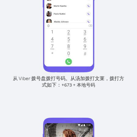
从 Viber 拨号盘拨打号码。
从汤加拨打文莱，拨打方
式如下：
+
+
673
本地号码