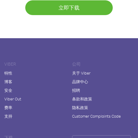
立即下载
VIBER
公司
特性
关于 Viber
博客
品牌中心
安全
招聘
Viber Out
条款和政策
费率
隐私政策
支持
Customer Complaints Code
下载