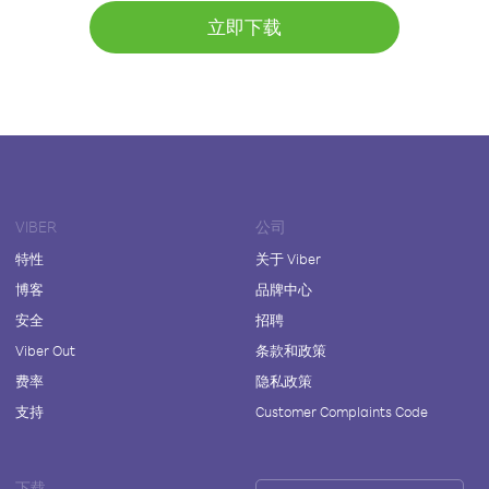
立即下载
VIBER
公司
特性
关于 Viber
博客
品牌中心
安全
招聘
Viber Out
条款和政策
费率
隐私政策
支持
Customer Complaints Code
下载