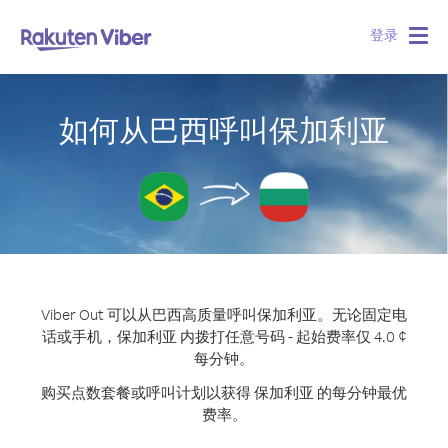
登录
Togg
navig
如何从巴西呼叫保加利亚
Viber Out 可以从巴西高质量呼叫保加利亚。
无论固定电
话或手机，保加利亚 内拨打任意号码 - 起始费率仅 4.0 ¢
每分钟。
购买点数套餐或呼叫计划以获得 保加利亚 的每分钟最优
费率。