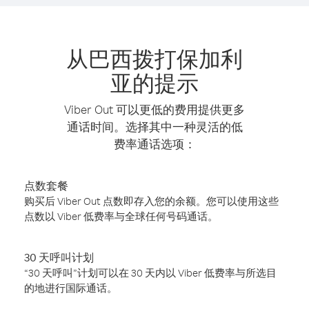
从巴西拨打保加利
亚的提示
Viber Out 可以更低的费用提供更多
通话时间。选择其中一种灵活的低
费率通话选项：
点数套餐
购买后 Viber Out 点数即存入您的余额。您可以使用这些
点数以 Viber 低费率与全球任何号码通话。
30 天呼叫计划
“30 天呼叫”计划可以在 30 天内以 Viber 低费率与所选目
的地进行国际通话。