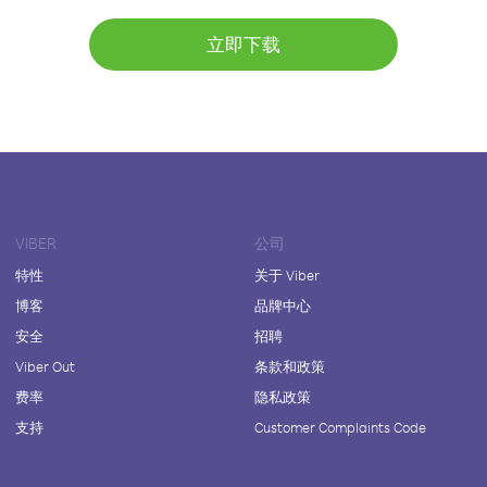
立即下载
VIBER
公司
特性
关于 Viber
博客
品牌中心
安全
招聘
Viber Out
条款和政策
费率
隐私政策
支持
Customer Complaints Code