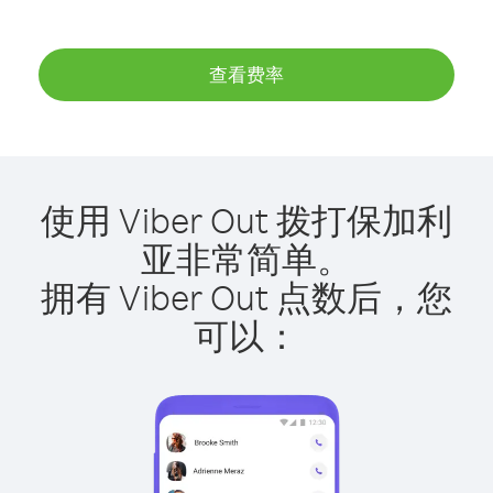
查看费率
使用 Viber Out 拨打保加利
亚非常简单。
拥有 Viber Out 点数后，您
可以：