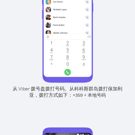
从 Viber 拨号盘拨打号码。
从科科斯群岛拨打保加利
亚，拨打方式如下：
+
+
359
本地号码