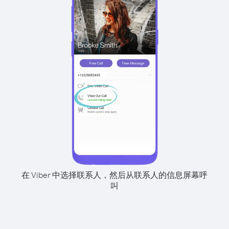
在 Viber 中选择联系人，然后从联系人的信息屏幕呼
叫