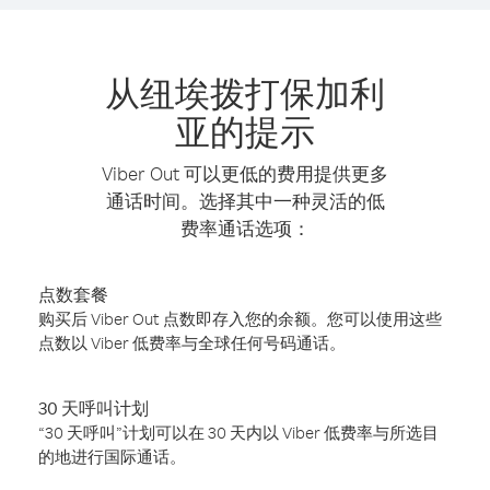
从纽埃拨打保加利
亚的提示
Viber Out 可以更低的费用提供更多
通话时间。选择其中一种灵活的低
费率通话选项：
点数套餐
购买后 Viber Out 点数即存入您的余额。您可以使用这些
点数以 Viber 低费率与全球任何号码通话。
30 天呼叫计划
“30 天呼叫”计划可以在 30 天内以 Viber 低费率与所选目
的地进行国际通话。