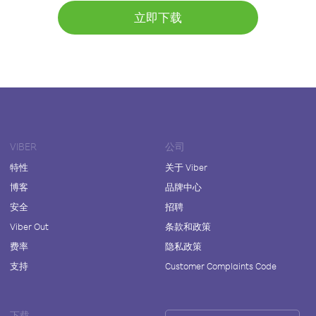
立即下载
VIBER
公司
特性
关于 Viber
博客
品牌中心
安全
招聘
Viber Out
条款和政策
费率
隐私政策
支持
Customer Complaints Code
下载