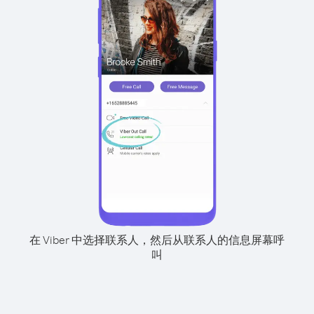
在 Viber 中选择联系人，然后从联系人的信息屏幕呼
叫