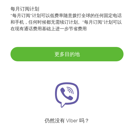
每月订阅计划
“每月订阅”计划可以低费率随意拨打全球的任何固定电话
和手机，任何时候都无需续订计划。“每月订阅”计划可以
在现有通话费用基础上进一步节省费用
更多目的地
仍然没有 Viber 吗？