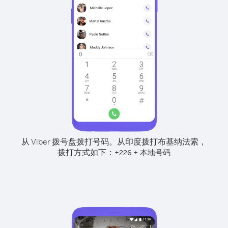
从 Viber 拨号盘拨打号码。
从印度拨打布基纳法索，
拨打方式如下：
+
+
226
本地号码