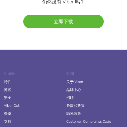
仍然没有 Viber 吗？
立即下载
VIBER
公司
特性
关于 Viber
博客
品牌中心
安全
招聘
Viber Out
条款和政策
费率
隐私政策
支持
Customer Complaints Code