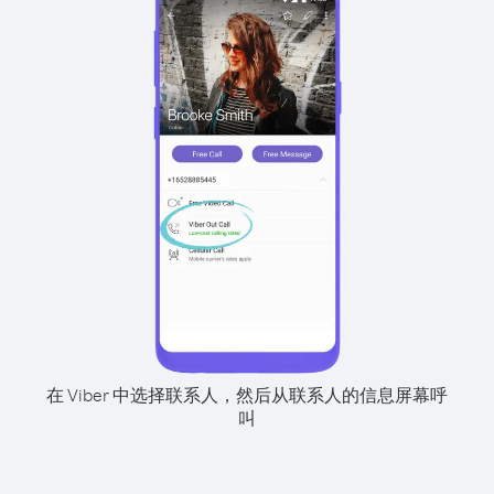
在 Viber 中选择联系人，然后从联系人的信息屏幕呼
叫