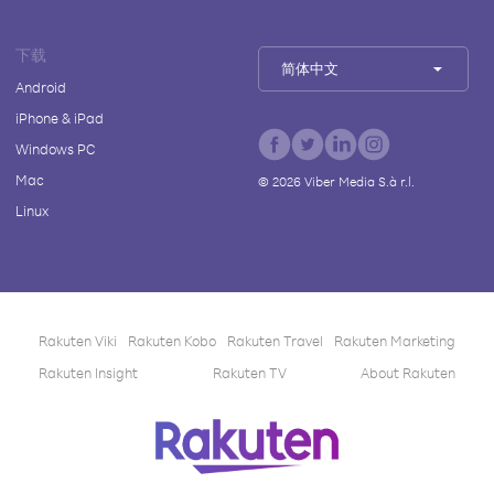
下载
简体中文
Android
iPhone & iPad
Windows PC
Mac
©
2026
Viber Media S.à r.l.
Linux
Rakuten Viki
Rakuten Kobo
Rakuten Travel
Rakuten Marketing
Rakuten Insight
Rakuten TV
About Rakuten