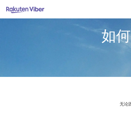
如何
无论固