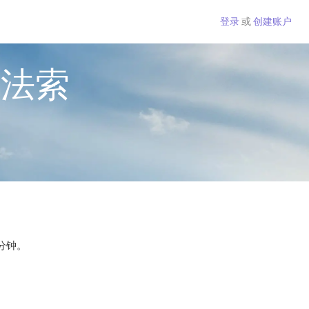
登录
或
创建账户
纳法索
每分钟。