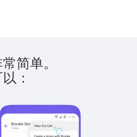
索非常简单。
您可以：