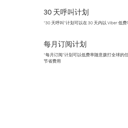
30 天呼叫计划
“30 天呼叫”计划可以在 30 天内以 Vibe
每月订阅计划
“每月订阅”计划可以低费率随意拨打全球的
节省费用