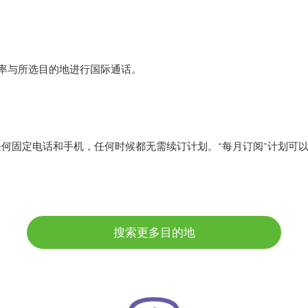
r 低费率与所选目的地进行国际通话。
任何固定电话和手机，任何时候都无需续订计划。“每月订阅”计划可
搜索更多目的地