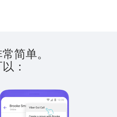
索非常简单。
您可以：