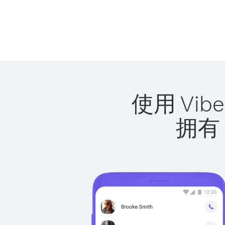
使用 Vi
拥有 