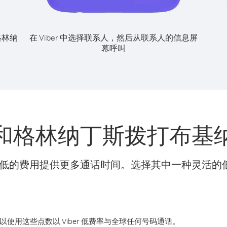
格林纳
在 Viber 中选择联系人，然后从联系人的信息屏
：
幕呼叫
和格林纳丁斯拨打布基
t 可以更低的费用提供更多通话时间。选择其中一种灵活
您可以使用这些点数以 Viber 低费率与全球任何号码通话。