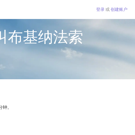
登录
或
创建账户
叫布基纳法索
每分钟。