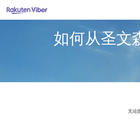
如何从圣文
无论固