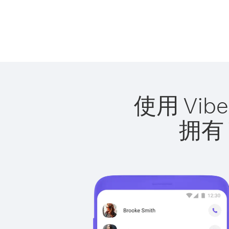
使用 Vi
拥有 