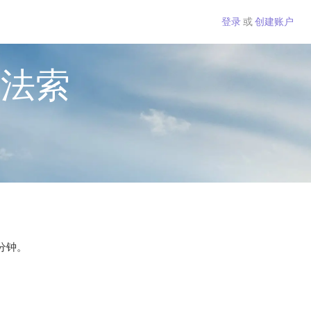
登录
或
创建账户
纳法索
每分钟。