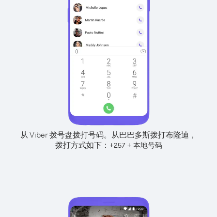
从 Viber 拨号盘拨打号码。
从巴巴多斯拨打布隆迪，
拨打方式如下：
+
+
257
本地号码