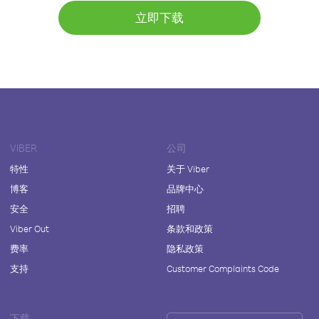
立即下载
VIBER
公司
特性
关于 Viber
博客
品牌中心
安全
招聘
Viber Out
条款和政策
费率
隐私政策
支持
Customer Complaints Code
下载