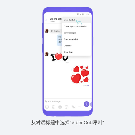
从对话标题中选择“Viber Out 呼叫”